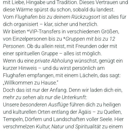
mit Liebe, Hingabe und Tradition. Dieses Vertrauen und
diese Wärme spürst du schon, sobald du landest.
Vom
Flughafen bis zu deinem Rückzugsort
ist alles für
dich organisiert – klar, sicher und herzlich.
Wir bieten *VIP-Transfers in verschiedenen Größen,
von Einzelpersonen bis zu *
Gruppen mit bis zu 12
Personen
. Ob du allein reist, mit Freunden oder mit
einer spirituellen Gruppe – alles ist möglich.
Wenn du eine
private Abholung
wünschst, genügt ein
kurzer Hinweis – und du wirst persönlich am
Flughafen empfangen, mit einem Lächeln, das sagt:
„Willkommen zu Hause.“
Doch das ist nur der Anfang. Denn wir laden dich ein,
mehr zu sehen als nur die Unterkunft
:
Unsere
besonderen Ausflüge
führen dich zu heiligen
und kulturellen Orten entlang der Ägäis – zu Quellen,
Tempeln, Dörfern und Landschaften voller Seele. Hier
verschmelzen
Kultur, Natur und Spiritualität
zu einem