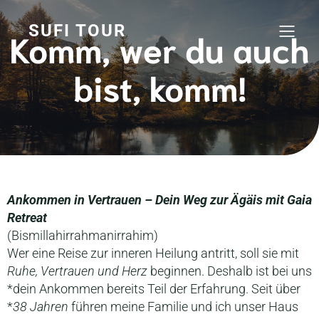
SUFI TOUR
Komm, wer du auch
bist, komm!
Ankommen in Vertrauen – Dein Weg zur Ägäis mit Gaia
Retreat
(Bismillahirrahmanirrahim)
Wer eine Reise zur inneren Heilung antritt, soll sie mit
Ruhe, Vertrauen und Herz
beginnen. Deshalb ist bei uns
*dein Ankommen bereits Teil der Erfahrung. Seit über
*
38 Jahren
führen meine Familie und ich unser Haus