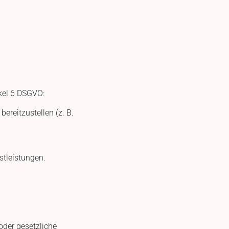
kel 6 DSGVO:
ereitzustellen (z. B.
stleistungen.
 oder gesetzliche