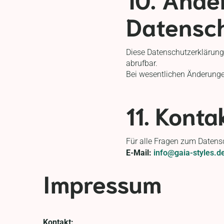
Datensc
Diese Datenschutzerklärung k
abrufbar.
Bei wesentlichen Änderungen
11. Konta
Für alle Fragen zum Datensc
E-Mail:
info@gaia-styles.d
Impressum
Kontakt: