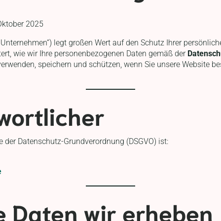
Oktober 2025
er Unternehmen“) legt großen Wert auf den Schutz Ihrer persönlic
tert, wie wir Ihre personenbezogenen Daten gemäß der
Datensch
verwenden, speichern und schützen, wenn Sie unsere Website b
wortlicher
ne der Datenschutz-Grundverordnung (DSGVO) ist:
e
e Daten wir erheben