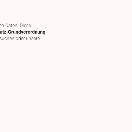
hen Daten. Diese
utz-Grundverordnung
esuchen oder unsere