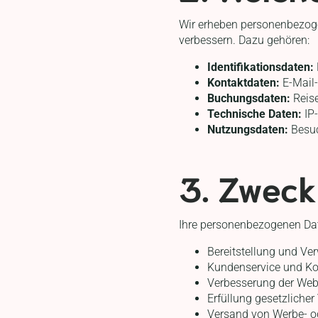
Wir erheben personenbezogen
verbessern. Dazu gehören:
Identifikationsdaten:
Kontaktdaten:
E-Mail
Buchungsdaten:
Reise
Technische Daten:
IP-
Nutzungsdaten:
Besuc
3. Zweck
Ihre personenbezogenen Dat
Bereitstellung und Ve
Kundenservice und K
Verbesserung der Web
Erfüllung gesetzlicher
Versand von Werbe- ode