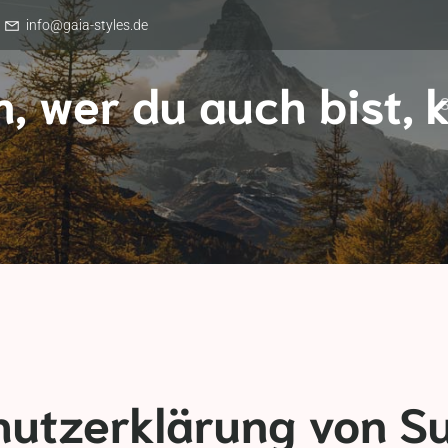
info@gaia-styles.de
, wer du auch bist, 
S
utzerklärung von Su