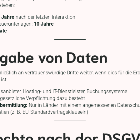
stehen:
 Jahre
nach der letzten Interaktion
euerunterlagen:
10 Jahre
ate
rgabe von Daten
ießlich an vertrauenswürdige Dritte weiter, wenn dies für die Er
ist:
anbieter, Hosting- und IT-Dienstleister, Buchungssysteme
esetzliche Verpflichtung dazu besteht
bermittlung:
Nur in Länder mit einem angemessenen Datenschu
ien (z. B. EU-Standardvertragsklauseln)
Rechte nach der DSG