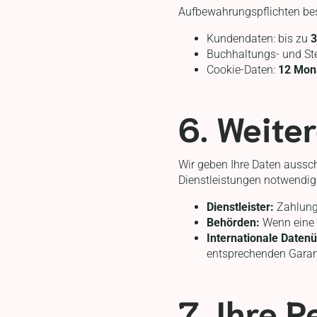
Aufbewahrungspflichten be
Kundendaten: bis zu
3
Buchhaltungs- und St
Cookie-Daten:
12 Mon
6. Weite
Wir geben Ihre Daten ausschl
Dienstleistungen notwendig 
Dienstleister:
Zahlungs
Behörden:
Wenn eine g
Internationale Datenü
entsprechenden Garant
7. Ihre 