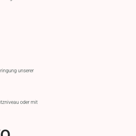
bringung unserer
tzniveau oder mit
VO