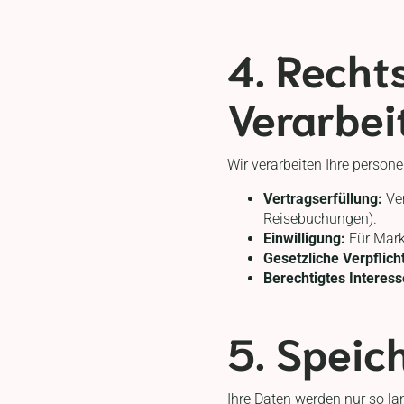
4. Recht
Verarbei
Wir verarbeiten Ihre perso
Vertragserfüllung:
Ver
Reisebuchungen).
Einwilligung:
Für Marke
Gesetzliche Verpflich
Berechtigtes Interess
5. Speic
Ihre Daten werden nur so lan