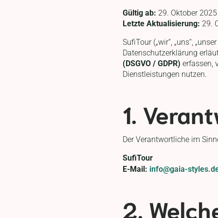
Gültig ab:
29. Oktober 2025
Letzte Aktualisierung:
29. 
SufiTour („wir“, „uns“, „uns
Datenschutzerklärung erläu
(DSGVO / GDPR)
erfassen, 
Dienstleistungen nutzen.
1. Verant
Der Verantwortliche im Sin
SufiTour
E-Mail:
info@gaia-styles.d
2. Welch