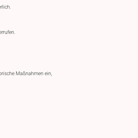
rlich.
errufen.
torische Maßnahmen ein,