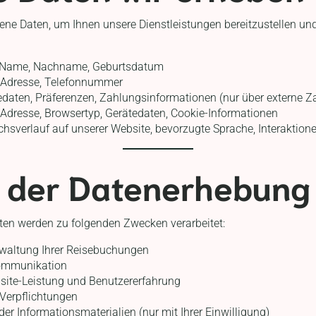
e Daten, um Ihnen unsere Dienstleistungen bereitzustellen und
Name, Nachname, Geburtsdatum
-Adresse, Telefonnummer
daten, Präferenzen, Zahlungsinformationen (nur über externe Z
Adresse, Browsertyp, Gerätedaten, Cookie-Informationen
hsverlauf auf unserer Website, bevorzugte Sprache, Interaktion
 der Datenerhebung
en werden zu folgenden Zwecken verarbeitet:
rwaltung Ihrer Reisebuchungen
ommunikation
site-Leistung und Benutzererfahrung
 Verpflichtungen
r Informationsmaterialien (nur mit Ihrer Einwilligung)