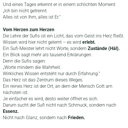
Und eines Tages erkennt er in einem schlichten Moment:
„Ich bin nicht getrennt.
Alles ist von Ihm, alles ist Er.“
Vom Herzen zum Herzen
Die Lehre der Sufis ist ein Licht, das vom Geist ins Herz fließt.
Wissen wird hier nicht gelernt – es wird
erlebt.
Ein Sufi-Meister lehrt nicht Worte, sondern
Zustände (Hâl).
Ein Blick sagt mehr als tausend Erklärungen.
Denn die Sufis sagen:
„Worte mindern die Wahrheit.
Wirkliches Wissen entsteht nur durch Erfahrung.“
Das Herz ist das Zentrum dieses Weges.
Ein reines Herz ist der Ort, an dem der Mensch Gott am
nächsten ist.
Je einfacher es wird, desto weiter öffnet es sich.
Darum sucht der Sufi nicht nach Schmuck, sondern nach
Essenz.
Nicht nach Glanz, sondern nach
Frieden.