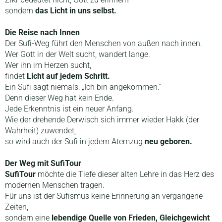
sondern
das Licht in uns selbst.
Die Reise nach Innen
Der Sufi-Weg führt den Menschen von außen nach innen.
Wer Gott in der Welt sucht, wandert lange.
Wer ihn im Herzen sucht,
findet
Licht auf jedem Schritt.
Ein Sufi sagt niemals: „Ich bin angekommen.“
Denn dieser Weg hat kein Ende.
Jede Erkenntnis ist ein neuer Anfang.
Wie der drehende Derwisch sich immer wieder Hakk (der
Wahrheit) zuwendet,
so wird auch der Sufi in jedem Atemzug
neu geboren.
Der Weg mit SufiTour
SufiTour
möchte die Tiefe dieser alten Lehre in das Herz des
modernen Menschen tragen.
Für uns ist der Sufismus keine Erinnerung an vergangene
Zeiten,
sondern eine
lebendige Quelle von Frieden, Gleichgewicht