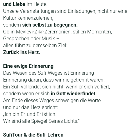
und Liebe
im Heute.
Unsere Veranstaltungen sind Einladungen, nicht nur eine
Kultur kennenzulernen,
sondern
sich selbst zu begegnen.
Ob in Mevlevi-Zikr-Zeremonien, stillen Momenten,
Gesprächen oder Musik –
alles führt zu demselben Ziel:
Zurück ins Herz.
Eine ewige Erinnerung
Das Wesen des Sufi-Weges ist Erinnerung –
Erinnerung daran, dass wir nie getrennt waren.
Ein Sufi vollendet sich nicht, wenn er sich verliert,
sondern wenn er sich
in Gott wiederfindet.
Am Ende dieses Weges schweigen die Worte,
und nur das Herz spricht:
„Ich bin Er, und Er ist ich.
Wir sind alle Spiegel Seines Lichts.“
SufiTour & die Sufi-Lehren