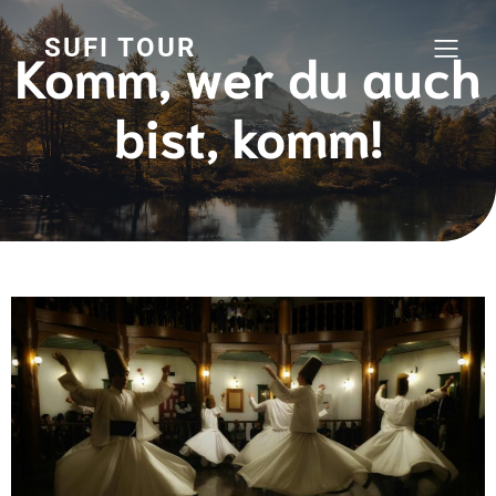
SUFI TOUR
Komm, wer du auch
bist, komm!